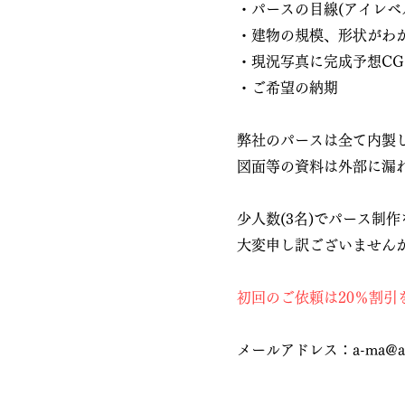
・パースの目線(アイレベ
・建物の規模、形状がわか
・現況写真に完成予想C
・ご希望の納期
弊社のパースは全て内製
図面等の資料は外部に漏
少人数(3名)でパース制
大変申し訳ございません
​初回のご依頼は20％割
​メールアドレス：
a-ma@a-