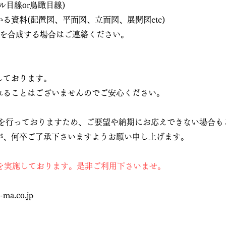
ル目線or鳥瞰目線)
る資料(配置図、平面図、立面図、展開図etc)
Gを合成する場合はご連絡ください。
しております。
れることはございませんのでご安心ください。
作を行っておりますため、ご要望や納期にお応えできない場合も
が、何卒ご了承下さいますようお願い申し上げます。
引を実施しております。是非ご利用下さいませ。
ma.co.jp