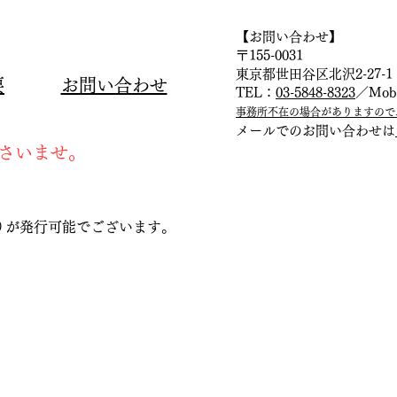
【お問い合わせ】
〒155-0031
​東京都世田谷区北沢2-27-1 ﾋﾙ
要
​お問い合わせ
TEL：
03-5848-8323
／Mob
事務所不在の場合がありますので
メールでのお問い合わせは
下さいませ。
りが発行可能でございます。