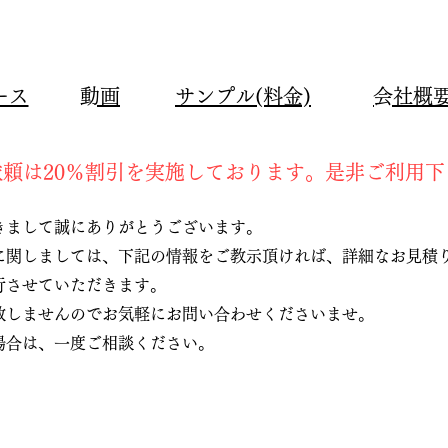
ース
​動画
​サンプル(料金)
​会社概
依頼は20％割引を実施しております。是非ご利用
きまして誠にありがとうございます。
に関しましては、下記の情報をご教示頂ければ、詳細なお見積
行させていただきます。
致しませんのでお気軽にお問い合わせくださいませ。​
場合は、一度ご相談ください。
】